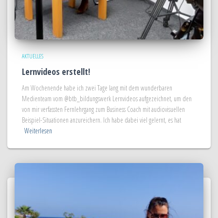
AKTUELLES
Lernvideos erstellt!
Am Wochenende habe ich zwei Tage lang mit dem wunderbaren
Medienteam vom @btb_bildungswerk Lernvideos aufgezeichnet, um den
von mir verfassten Fernlehrgang zum Business Coach mit audiovisuellen
Beispiel-Situationen anzureichern. Ich habe dabei viel gelernt, es hat
Weiterlesen