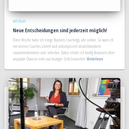
AKTUELLES
Neue Entscheidungen sind jederzeit möglich!
Diese Woche habe ich einige Business Coachings, alle online. So kann ich
mit meinen Coaches schnell und unkompliziert deutschlandweit
zusammenkommen und -arbeiten. Dabei erlebe ich häufig Bedauern über
verpasste Chancen oder aus heutiger Sicht bewertete
Weiterlesen