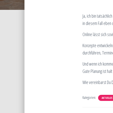
Ja, ich bin tatsächl
in diesem Fall eben 
Online lässt sich so
Konzepte entwickeln
durchführen, Termin
Und
wenn ich komme
Gute Planung ist halt 
Wie vereinbarst Du D
Kategorien:
AKTUELLES