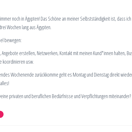
ich immer noch in Ägypten! Das Schöne an meiner Selbstständigkeit ist, dass i
drei Wochen lang aus Ägypten.
viel bewegen:
, Angebote erstellen, Netzwerken, Kontakt mit meinen Kund*innen halten, Bu
e koordinieren usw.
ndes Wochenende zurückkomme geht es Montag und Dienstag direkt wieder 
alles!
eine privaten und beruflichen Bedürfnisse und Verpflichtungen miteinander?