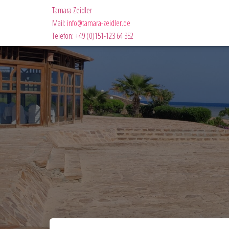
Tamara Zeidler
Mail:
info@tamara-zeidler.de
Telefon: +49 (0)151-123 64 352