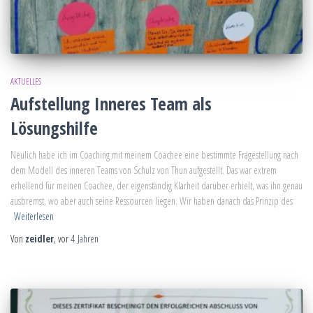
AKTUELLES
Aufstellung Inneres Team als
Lösungshilfe
Neulich habe ich im Coaching mit meinem Coachee eine bestimmte Fragestellung nach
dem Modell des inneren Teams von Schulz von Thun aufgestellt. Das war extrem
erhellend für meinen Coachee, der eigenständig Klarheit darüber erhielt, was ihn genau
ausbremst, wo aber auch seine Ressourcen liegen. Wir haben danach das Prinzip des
Weiterlesen
Von
zeidler
, vor
4 Jahren