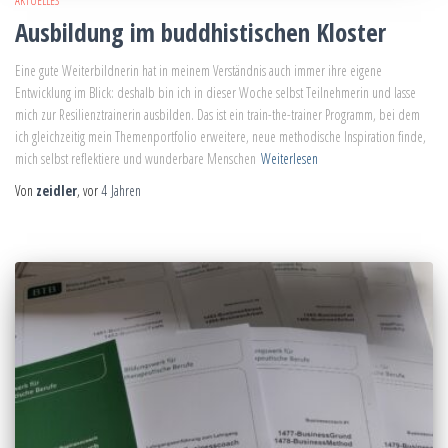
AKTUELLES
Ausbildung im buddhistischen Kloster
Eine gute Weiterbildnerin hat in meinem Verständnis auch immer ihre eigene
Entwicklung im Blick: deshalb bin ich in dieser Woche selbst Teilnehmerin und lasse
mich zur Resilienztrainerin ausbilden. Das ist ein train-the-trainer Programm, bei dem
ich gleichzeitig mein Themenportfolio erweitere, neue methodische Inspiration finde,
mich selbst reflektiere und wunderbare Menschen
Weiterlesen
Von
zeidler
, vor
4 Jahren