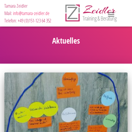
Tamara Zeidler
Mail:
info@tamara-zeidler.de
NAVIGATION
Telefon: +49 (0)151-123 64 352
UMSCHALTEN
Aktuelles