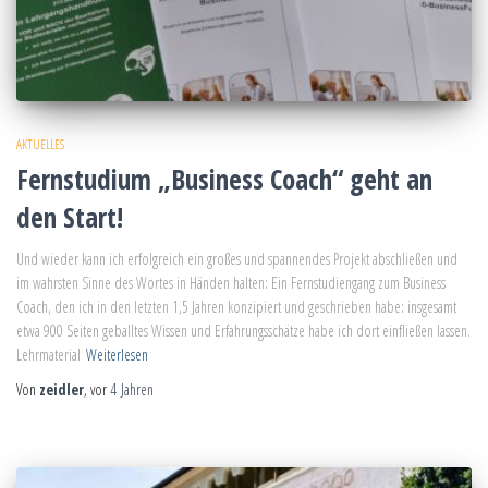
AKTUELLES
Fernstudium „Business Coach“ geht an
den Start!
Und wieder kann ich erfolgreich ein großes und spannendes Projekt abschließen und
im wahrsten Sinne des Wortes in Händen halten: Ein Fernstudiengang zum Business
Coach, den ich in den letzten 1,5 Jahren konzipiert und geschrieben habe: insgesamt
etwa 900 Seiten geballtes Wissen und Erfahrungsschätze habe ich dort einfließen lassen.
Lehrmaterial
Weiterlesen
Von
zeidler
, vor
4 Jahren