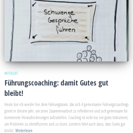
AKTUELLES
Führungscoaching: damit Gutes gut
bleibt!
Heute bin ich wieder bei dem Führungsteam, das sich 4 gemeinsame Führungscoachings
gönnt in diesem Jahr, um seine Zusammenarbeit zu reflektieren und sich gemeinsam für
kommende Herausforderungen aufzustellen. Coaching ist nicht nur ein gutes Instrument,
um Probleme zu identifizieren und zu lösen, sondern führt auch dazu, dass Gutes gut
bleibt.
Weiterlesen