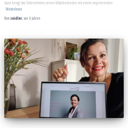
dann bringt das Unternehmen seinen Mitarbeitenden mit einem inspirierenden
Weiterlesen
Von
zeidler
, vor
4 Jahren