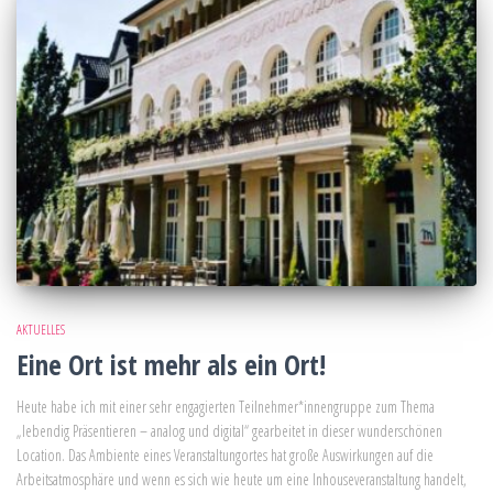
AKTUELLES
Eine Ort ist mehr als ein Ort!
Heute habe ich mit einer sehr engagierten Teilnehmer*innengruppe zum Thema
„lebendig Präsentieren – analog und digital“ gearbeitet in dieser wunderschönen
Location. Das Ambiente eines Veranstaltungortes hat große Auswirkungen auf die
Arbeitsatmosphäre und wenn es sich wie heute um eine Inhouseveranstaltung handelt,